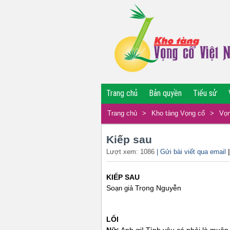
Trang chủ
Bản quyền
Tiểu sử
Trang chủ
>
Kho tàng Vọng cổ
>
Vọn
Kiếp sau
Lượt xem: 1086
| Gửi bài viết qua email
KIẾP SAU
So
Trọng Nguyễn
ạn giả
LỐI