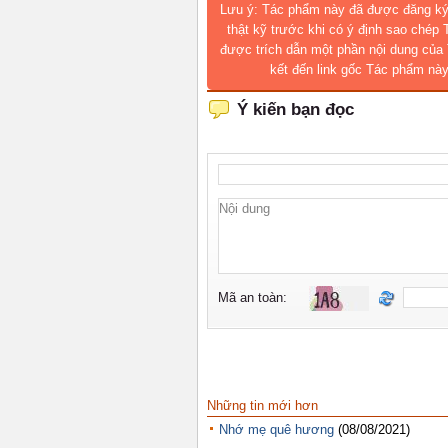
Lưu ý: Tác phẩm này đã được đăng ký
thật kỹ trước khi có ý định sao chép
được trích dẫn một phần nội dung của 
kết đến link gốc Tác phẩm này
Những tin mới hơn
Nhớ mẹ quê hương
(08/08/2021)