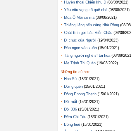
Huyền thoại Chiến khu Đ
(08/08/2021)
Yêu câu vọng cổ quê nhà
(08/08/2021)
Mùa Ô Môi có má
(08/08/2021)
Thiêng liêng bến cảng Nhà Rồng
(08/08
Chút tình gởi bác Viễn Châu
(08/08/202
Di chúc của Người
(19/04/2023)
Đảo ngọc vào xuân
(15/01/2021)
Tặng người nghệ sĩ tài hoa
(08/08/2021
Mẹ Trịnh Thị Quắn
(19/03/2022)
Những tin cũ hơn
Hoa Sứ
(15/01/2021)
Đừng quên
(15/01/2021)
Đồng Phong Thạnh
(15/01/2021)
Đôi mắt
(15/01/2021)
Đồi 336
(15/01/2021)
Đêm Cái Tàu
(15/01/2021)
Bông huệ
(15/01/2021)