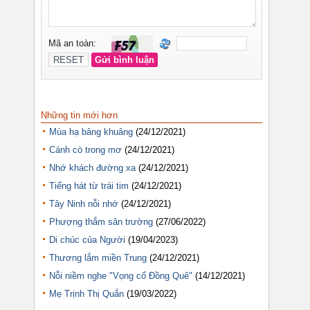
Những tin mới hơn
Mùa hạ bâng khuâng
(24/12/2021)
Cánh cò trong mơ
(24/12/2021)
Nhớ khách đường xa
(24/12/2021)
Tiếng hát từ trái tim
(24/12/2021)
Tây Ninh nỗi nhớ
(24/12/2021)
Phượng thắm sân trường
(27/06/2022)
Di chúc của Người
(19/04/2023)
Thương lắm miền Trung
(24/12/2021)
Nỗi niềm nghe "Vọng cổ Đồng Quê"
(14/12/2021)
Mẹ Trịnh Thị Quắn
(19/03/2022)