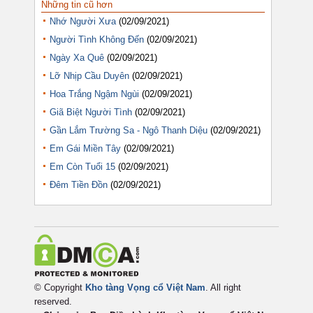
Những tin cũ hơn
Nhớ Người Xưa
(02/09/2021)
Người Tình Không Đến
(02/09/2021)
Ngày Xa Quê
(02/09/2021)
Lỡ Nhịp Cầu Duyên
(02/09/2021)
Hoa Trắng Ngậm Ngùi
(02/09/2021)
Giã Biệt Người Tình
(02/09/2021)
Gần Lắm Trường Sa - Ngô Thanh Diệu
(02/09/2021)
Em Gái Miền Tây
(02/09/2021)
Em Còn Tuổi 15
(02/09/2021)
Đêm Tiền Đồn
(02/09/2021)
© Copyright
Kho tàng Vọng cổ Việt Nam
. All right
reserved.