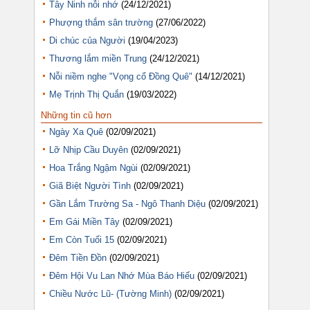
Tây Ninh nỗi nhớ
(24/12/2021)
Phượng thắm sân trường
(27/06/2022)
Di chúc của Người
(19/04/2023)
Thương lắm miền Trung
(24/12/2021)
Nỗi niềm nghe "Vọng cổ Đồng Quê"
(14/12/2021)
Mẹ Trịnh Thị Quắn
(19/03/2022)
Những tin cũ hơn
Ngày Xa Quê
(02/09/2021)
Lỡ Nhịp Cầu Duyên
(02/09/2021)
Hoa Trắng Ngậm Ngùi
(02/09/2021)
Giã Biệt Người Tình
(02/09/2021)
Gần Lắm Trường Sa - Ngô Thanh Diệu
(02/09/2021)
Em Gái Miền Tây
(02/09/2021)
Em Còn Tuổi 15
(02/09/2021)
Đêm Tiền Đồn
(02/09/2021)
Đêm Hội Vu Lan Nhớ Mùa Báo Hiếu
(02/09/2021)
Chiều Nước Lũ- (Tường Minh)
(02/09/2021)