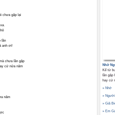
i chưa gặp lại
xa.
nhỏ
 lần
 anh ơi!
 mà chưa lần gặp
Nhớ Ng
 hay cứ nửa năm
Kể từ b
lần gặp 
hay cứ 
» Nhớ
» Người
nửa năm
» Giã B
» Em Gá
ược