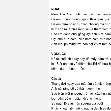
NHẠC:
Nam:
Hai đứa mình chia phôi mấy năm rồ
Để em u buồn trông ngóng thời gian qua
Để em đêm ngày thương nhớ người tình 
Nữ:
Anh ra đi hứa rằng sẽ về thăm xóm 
Bảo em gắng chờ gắng đợi anh nữa năm
Đợi anh nữa năm, nữa năm năm nữa bao
Anh mãi phương trời nào bặt chim tăm cá
VỌNG CỔ:
Kể từ buổi chia tay nay đã mấy năm trôi
lại. Biết anh có về thăm như lời đã hứa
năm nữa … bao … lần.
Câu 1:
Tháng đợi ngày qua mà tăm cá mịt mùng
Anh nói rằng sẽ về thăm xóm nhỏ
Sao biền biệt phương trời với câu hứa 
Đợi đêm về em giấu nỗi chờ mong
Sa ngấn lệ sau màn sương giá buốt
Khắc khoải niềm riêng nào ai đâu hiểu đ