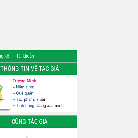
ng kê
Tài khoản
THÔNG TIN VỀ TÁC GIẢ
Tường Minh
» Năm sinh:
» Quê quán:
» Tác phẩm:
7
bài
» Tình trạng:
Đang xác minh
CÙNG TÁC GIẢ