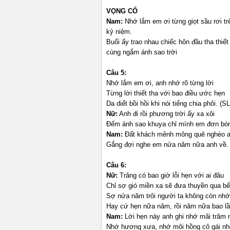
VỌNG CỔ
Nam:
Nhớ lắm em ơi từng giọt sầu rơi tr
kỷ niệm.
Buổi ấy trao nhau chiếc hôn đầu tha thiế
cùng ngắm ánh sao trời
Câu 5:
Nhớ lắm em ơi, anh nhớ rõ từng lời
Từng lời thiết tha với bao điều ước hẹn
Da diết bồi hồi khi nói tiếng chia phôi. (SL
Nữ:
Anh đi rồi phương trời ấy xa xôi
Đếm ánh sao khuya chỉ mình em đơn bó
Nam:
Đất khách mênh mông quê nghèo a
Gắng đợi nghe em nửa năm nữa anh về.
Câu 6:
Nữ:
Trăng có bao giờ lỗi hẹn với ai đâu
Chỉ sợ gió miền xa sẽ đưa thuyền qua bế
Sợ nửa năm trôi người ta không còn nhớ
Hay cứ hẹn nữa năm, rồi năm nữa bao lầ
Nam:
Lời hẹn này anh ghi nhớ mãi trăm
Nhớ hương xưa, nhớ môi hồng cô gái nh