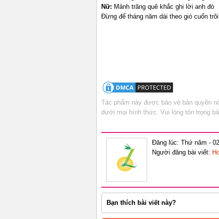
Nữ:
Mảnh trăng quê khắc ghi lời anh đó
Đừng để tháng năm dài theo gió cuốn trôi 
Tác phẩm này được bảo vệ bản quyền nội
dưới mọi hình thức. Vui lòng tôn trọng 
Đăng lúc: Thứ năm - 02
Người đăng bài viết:
Ho
Bạn thích bài viết này?