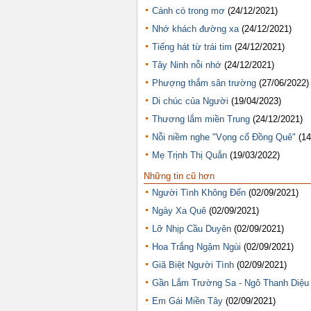
Cánh cò trong mơ
(24/12/2021)
Nhớ khách đường xa
(24/12/2021)
Tiếng hát từ trái tim
(24/12/2021)
Tây Ninh nỗi nhớ
(24/12/2021)
Phượng thắm sân trường
(27/06/2022)
Di chúc của Người
(19/04/2023)
Thương lắm miền Trung
(24/12/2021)
Nỗi niềm nghe "Vọng cổ Đồng Quê"
(14
Mẹ Trịnh Thị Quắn
(19/03/2022)
Những tin cũ hơn
Người Tình Không Đến
(02/09/2021)
Ngày Xa Quê
(02/09/2021)
Lỡ Nhịp Cầu Duyên
(02/09/2021)
Hoa Trắng Ngậm Ngùi
(02/09/2021)
Giã Biệt Người Tình
(02/09/2021)
Gần Lắm Trường Sa - Ngô Thanh Diệu
Em Gái Miền Tây
(02/09/2021)