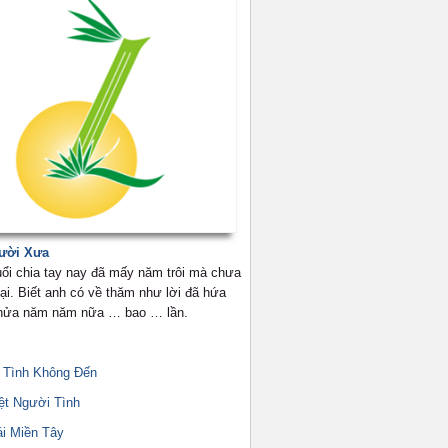
ười Xưa
uổi chia tay nay đã mấy năm trôi mà chưa
lại. Biết anh có về thăm như lời đã hứa
nửa năm năm nữa … bao … lần.
 Tình Không Đến
iệt Người Tình
i Miền Tây