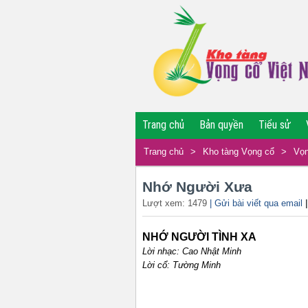
Trang chủ
Bản quyền
Tiểu sử
Trang chủ
>
Kho tàng Vọng cổ
>
Vọn
Nhớ Người Xưa
Lượt xem: 1479
| Gửi bài viết qua email
NHỚ NGƯỜI TÌNH XA
Lời nhạc: Cao Nhật Minh
Lời cổ: Tường Minh