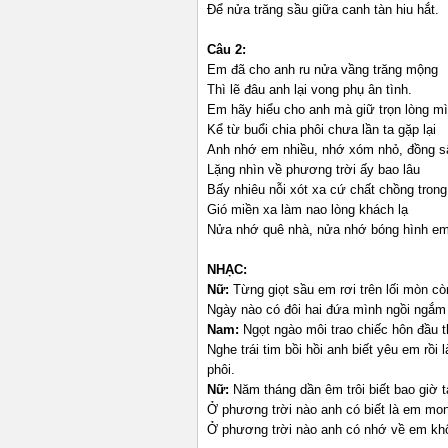
Để nửa trăng sầu giữa canh tàn hiu hắt.
Câu 2:
Em đã cho anh ru nửa vầng trăng mộng
Thì lẽ đâu anh lại vong phụ ân tình.
Em hãy hiểu cho anh mà giữ trọn lòng m
Kể từ buổi chia phôi chưa lần ta gặp lại
Anh nhớ em nhiều, nhớ xóm nhỏ, đồng s
Lặng nhìn về phương trời ấy bao lâu
Bấy nhiêu nỗi xót xa cứ chất chồng trong
Gió miền xa làm nao lòng khách lạ
Nửa nhớ quê nhà, nửa nhớ bóng hình em
NHẠC:
Nữ:
Từng giọt sầu em rơi trên lối mòn cò
Ngày nào có đôi hai đứa mình ngồi ngắm
Nam:
Ngọt ngào môi trao chiếc hôn đầu th
Nghe trái tim bồi hồi anh biết yêu em rồi l
phôi.
Nữ:
Năm tháng dần êm trôi biết bao giờ ta
Ở phương trời nào anh có biết là em mo
Ở phương trời nào anh có nhớ về em kh