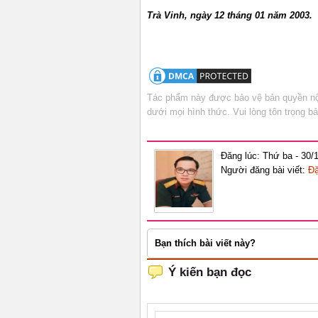
Trà Vinh, ngày 12 tháng 01 năm 2003.
Tác phẩm này được bảo vệ bản quyền nội
dưới mọi hình thức. Vui lòng tôn trọng 
Đăng lúc: Thứ ba - 30/
Người đăng bài viết:
Đặ
Bạn thích bài viết này?