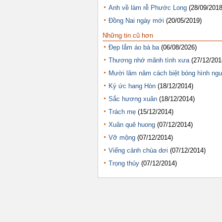
Anh về làm rễ Phước Long
(28/09/2018
Đồng Nai ngày mới
(20/05/2019)
Những tin cũ hơn
Đẹp lắm áo bà ba
(06/08/2026)
Thương nhớ mãnh tình xưa
(27/12/201
Mười lăm năm cách biệt bóng hình ng
Ký ức hang Hòn
(18/12/2014)
Sắc hương xuân
(18/12/2014)
Trách mẹ
(15/12/2014)
Xuân quê huong
(07/12/2014)
Vỡ mộng
(07/12/2014)
Viếng cảnh chùa dơi
(07/12/2014)
Trọng thủy
(07/12/2014)