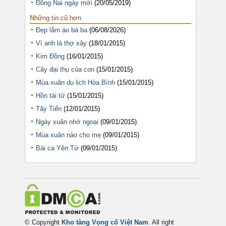
Đồng Nai ngày mới
(20/05/2019)
Những tin cũ hơn
Đẹp lắm áo bà ba
(06/08/2026)
Vì anh là thợ xây
(18/01/2015)
Kim Đồng
(16/01/2015)
Cây đại thụ của con
(15/01/2015)
Mùa xuân du lịch Hòa Bình
(15/01/2015)
Hồn tài tử
(15/01/2015)
Tây Tiến
(12/01/2015)
Ngày xuân nhớ ngoại
(09/01/2015)
Mùa xuân nào cho mẹ
(09/01/2015)
Bài ca Yên Tử
(09/01/2015)
© Copyright
Kho tàng Vọng cổ Việt Nam
. All right