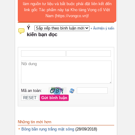
làm nguồn tư liệu và bắt buộc phải đặt liên kết đến
link gốc Tác phẩm này tại Kho tàng Vọng cổ Việt
Nam (https://vongco.vn)!
Những tin mới hơn
Bông bần rụng trắng mặt sông
(28/09/2018)