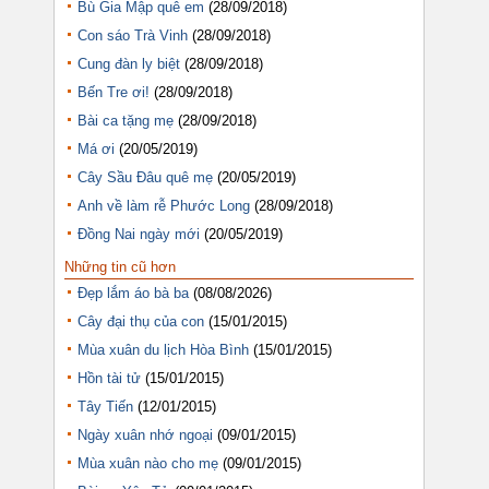
Bù Gia Mập quê em
(28/09/2018)
Con sáo Trà Vinh
(28/09/2018)
Cung đàn ly biệt
(28/09/2018)
Bến Tre ơi!
(28/09/2018)
Bài ca tặng mẹ
(28/09/2018)
Má ơi
(20/05/2019)
Cây Sầu Đâu quê mẹ
(20/05/2019)
Anh về làm rễ Phước Long
(28/09/2018)
Đồng Nai ngày mới
(20/05/2019)
Những tin cũ hơn
Đẹp lắm áo bà ba
(08/08/2026)
Cây đại thụ của con
(15/01/2015)
Mùa xuân du lịch Hòa Bình
(15/01/2015)
Hồn tài tử
(15/01/2015)
Tây Tiến
(12/01/2015)
Ngày xuân nhớ ngoại
(09/01/2015)
Mùa xuân nào cho mẹ
(09/01/2015)