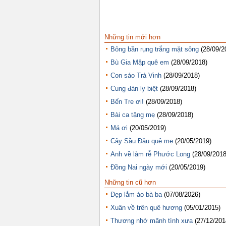
Những tin mới hơn
Bông bần rụng trắng mặt sông
(28/09/2
Bù Gia Mập quê em
(28/09/2018)
Con sáo Trà Vinh
(28/09/2018)
Cung đàn ly biệt
(28/09/2018)
Bến Tre ơi!
(28/09/2018)
Bài ca tặng mẹ
(28/09/2018)
Má ơi
(20/05/2019)
Cây Sầu Đâu quê mẹ
(20/05/2019)
Anh về làm rễ Phước Long
(28/09/2018
Đồng Nai ngày mới
(20/05/2019)
Những tin cũ hơn
Đẹp lắm áo bà ba
(07/08/2026)
Xuân về trên quê hương
(05/01/2015)
Thương nhớ mãnh tình xưa
(27/12/201