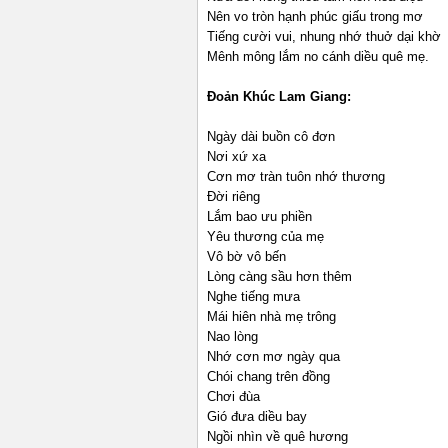
Nên vo tròn hạnh phúc giấu trong mơ
Tiếng cười vui, nhung nhớ thuở dại khờ
Mênh mông lắm no cánh diều quê mẹ.
Đoản Khúc Lam Giang:
Ngày dài buồn cô đơn
Nơi xứ xa
Cơn mơ tràn tuôn nhớ thương
Đời riêng
Lắm bao ưu phiền
Yêu thương của mẹ
Vô bờ vô bến
Lòng càng sầu hơn thêm
Nghe tiếng mưa
Mái hiên nhà mẹ trông
Nao lòng
Nhớ cơn mơ ngày qua
Chói chang trên đồng
Chơi đùa
Gió đưa diều bay
Ngồi nhìn về quê hương