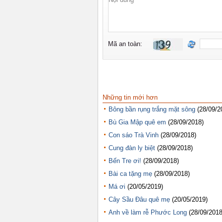
Những tin mới hơn
Bông bần rụng trắng mặt sông
(28/09/2
Bù Gia Mập quê em
(28/09/2018)
Con sáo Trà Vinh
(28/09/2018)
Cung đàn ly biệt
(28/09/2018)
Bến Tre ơi!
(28/09/2018)
Bài ca tặng mẹ
(28/09/2018)
Má ơi
(20/05/2019)
Cây Sầu Đâu quê mẹ
(20/05/2019)
Anh về làm rễ Phước Long
(28/09/2018