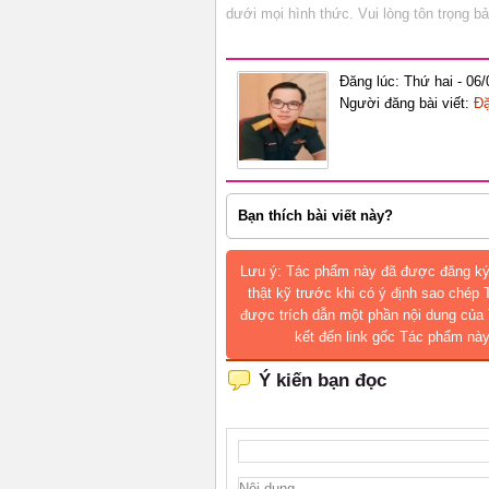
dưới mọi hình thức. Vui lòng tôn trọng 
Đăng lúc: Thứ hai - 06
Người đăng bài viết:
Đặ
Bạn thích bài viết này?
Lưu ý: Tác phẩm này đã được đăng ký
thật kỹ trước khi có ý định sao chép
được trích dẫn một phần nội dung của 
kết đến link gốc Tác phẩm này