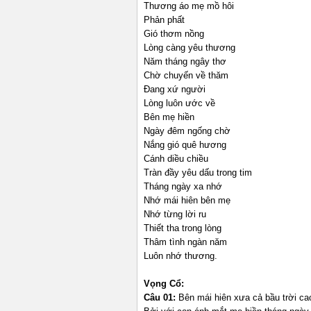
Thương áo mẹ mồ hôi
Phản phất
Gió thơm nồng
Lòng càng yêu thương
Năm tháng ngây thơ
Chờ chuyến về thăm
Đang xứ người
Lòng luôn ước về
Bên mẹ hiền
Ngày đêm ngống chờ
Nắng gió quê hương
Cánh diều chiều
Tràn đầy yêu dấu trong tim
Tháng ngày xa nhớ
Nhớ mái hiên bên mẹ
Nhớ từng lời ru
Thiết tha trong lòng
Thâm tình ngàn năm
Luôn nhớ thương.
Vọng Cổ:
Câu 01:
Bên mái hiên xưa cả bầu trời ca