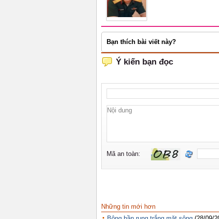
Bạn thích bài viết này?
Những tin mới hơn
Bông bần rụng trắng mặt sông
(28/09/2