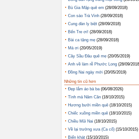
Bù Gia Mập quê em
(28/09/2018)
Con sáo Trà Vinh
(28/09/2018)
Cung đàn ly biệt
(28/09/2018)
Bến Tre ơi!
(28/09/2018)
Bài ca tặng mẹ
(28/09/2018)
Má ơi
(20/05/2019)
Cây Sầu Đâu quê mẹ
(20/05/2019)
Anh về làm rễ Phước Long
(28/09/2018
Đồng Nai ngày mới
(20/05/2019)
Những tin cũ hơn
Đẹp lắm áo bà ba
(06/08/2026)
Tình má Năm Căn
(18/10/2015)
Hương bưởi miền quê
(18/10/2015)
Chiếc xuồng miền quê
(18/10/2015)
Chiều Mũi Nai
(18/10/2015)
Về lại trường xưa (Ca cổ)
(15/10/2015)
Biển khát
(15/10/2015)