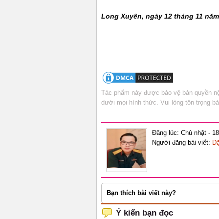
Long Xuyên, ngày 12 tháng 11 năm
Tác phẩm này được bảo vệ bản quyền nội
dưới mọi hình thức. Vui lòng tôn trọng 
Đăng lúc: Chủ nhật - 1
Người đăng bài viết:
Đặ
Bạn thích bài viết này?