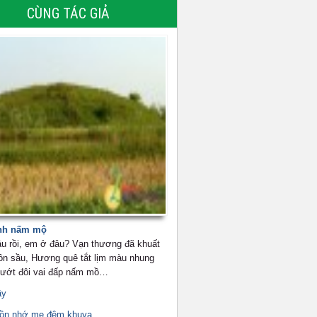
CÙNG TÁC GIẢ
nh nấm mộ
u rồi, em ở đâu? Vạn thương đã khuất
ôn sầu, Hương quê tắt lịm màu nhung
 ướt đôi vai đấp nấm mồ…
ầy
uồn nhớ mẹ đêm khuya