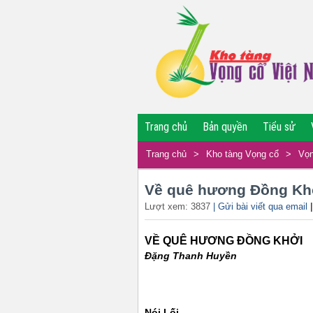
Trang chủ
Bản quyền
Tiểu sử
Trang chủ
>
Kho tàng Vọng cổ
>
Vọn
Về quê hương Đồng Kh
Lượt xem: 3837
| Gửi bài viết qua email
VỀ QUÊ HƯƠNG ĐỒNG KHỞI
Đặng Thanh Huyền
Nói Lối