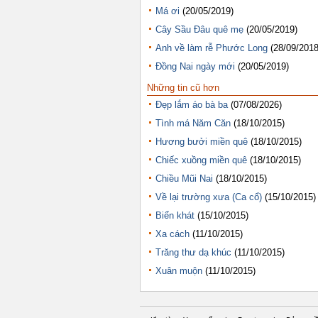
Má ơi
(20/05/2019)
Cây Sầu Đâu quê mẹ
(20/05/2019)
Anh về làm rễ Phước Long
(28/09/2018
Đồng Nai ngày mới
(20/05/2019)
Những tin cũ hơn
Đẹp lắm áo bà ba
(07/08/2026)
Tình má Năm Căn
(18/10/2015)
Hương bưởi miền quê
(18/10/2015)
Chiếc xuồng miền quê
(18/10/2015)
Chiều Mũi Nai
(18/10/2015)
Về lại trường xưa (Ca cổ)
(15/10/2015)
Biển khát
(15/10/2015)
Xa cách
(11/10/2015)
Trăng thư dạ khúc
(11/10/2015)
Xuân muộn
(11/10/2015)