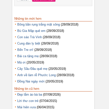
Những tin mới hơn
Bông bần rụng trắng mặt sông
(28/09/2018)
Bù Gia Mập quê em
(28/09/2018)
Con sáo Trà Vinh
(28/09/2018)
Cung đàn ly biệt
(28/09/2018)
Bến Tre ơi!
(28/09/2018)
Bài ca tặng mẹ
(28/09/2018)
Má ơi
(20/05/2019)
Cây Sầu Đâu quê mẹ
(20/05/2019)
Anh về làm rễ Phước Long
(28/09/2018)
Đồng Nai ngày mới
(20/05/2019)
Những tin cũ hơn
Đẹp lắm áo bà ba
(07/08/2026)
Lời thư con trẻ
(07/04/2015)
Mái hiên xưa
(06/04/2015)