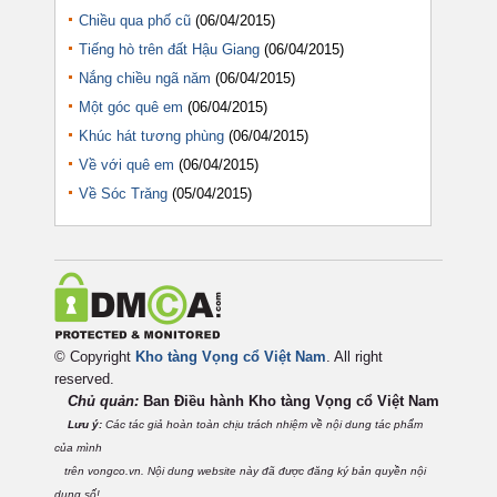
Chiều qua phố cũ
(06/04/2015)
Tiếng hò trên đất Hậu Giang
(06/04/2015)
Nắng chiều ngã năm
(06/04/2015)
Một góc quê em
(06/04/2015)
Khúc hát tương phùng
(06/04/2015)
Về với quê em
(06/04/2015)
Về Sóc Trăng
(05/04/2015)
© Copyright
Kho tàng Vọng cổ Việt Nam
. All right
reserved.
Chủ quản:
Ban Điều hành Kho tàng Vọng cổ Việt
Nam
Lưu ý:
Các tác giả hoàn toàn chịu trách nhiệm về nội dung tác phẩm
của mình
trên vongco.vn. Nội dung website này đã được đăng ký bản quyền nội
dung số!