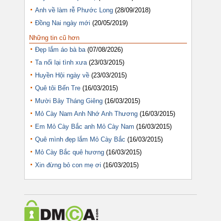
Anh về làm rễ Phước Long
(28/09/2018)
Đồng Nai ngày mới
(20/05/2019)
Những tin cũ hơn
Đẹp lắm áo bà ba
(07/08/2026)
Ta nối lại tình xưa
(23/03/2015)
Huyền Hội ngày về
(23/03/2015)
Quê tôi Bến Tre
(16/03/2015)
Mười Bảy Tháng Giêng
(16/03/2015)
Mỏ Cày Nam Anh Nhớ Anh Thương
(16/03/2015)
Em Mỏ Cày Bắc anh Mỏ Cày Nam
(16/03/2015)
Quê mình đẹp lắm Mỏ Cày Bắc
(16/03/2015)
Mỏ Cày Bắc quê hương
(16/03/2015)
Xin đừng bỏ con mẹ ơi
(16/03/2015)