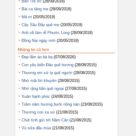
Bến Tre ơi!
(28/09/2018)
Bài ca tặng mẹ
(28/09/2018)
Má ơi
(20/05/2019)
Cây Sầu Đâu quê mẹ
(20/05/2019)
Anh về làm rễ Phước Long
(28/09/2018)
Đồng Nai ngày mới
(20/05/2019)
Những tin cũ hơn
Đẹp lắm áo bà ba
(07/08/2026)
Con yêu biển Đảo quê hương
(28/08/2015)
Thương em xứ lạ quê người
(28/08/2015)
Nhớ mãi lời khuyên
(28/08/2015)
Nhớ rặng bần quê ngoại
(27/08/2015)
Xuân hạnh phúc
(24/08/2015)
Trăm năm hương bưởi nồng nàn
(23/08/2015)
Thương con xa xứ
(21/08/2015)
Chút tình gửi tới Năm Căn
(21/08/2015)
Vú sữa đầu mùa
(21/08/2015)