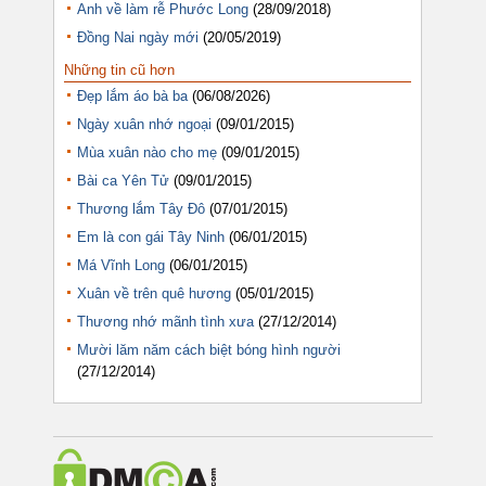
Anh về làm rễ Phước Long
(28/09/2018)
Đồng Nai ngày mới
(20/05/2019)
Những tin cũ hơn
Đẹp lắm áo bà ba
(06/08/2026)
Ngày xuân nhớ ngoại
(09/01/2015)
Mùa xuân nào cho mẹ
(09/01/2015)
Bài ca Yên Tử
(09/01/2015)
Thương lắm Tây Đô
(07/01/2015)
Em là con gái Tây Ninh
(06/01/2015)
Má Vĩnh Long
(06/01/2015)
Xuân về trên quê hương
(05/01/2015)
Thương nhớ mãnh tình xưa
(27/12/2014)
Mười lăm năm cách biệt bóng hình người
(27/12/2014)