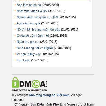
Đẹp lắm áo bà ba
(08/08/2026)
Nhớ mùa xuân Hà Nội
(31/01/2015)
Ngành kiểm sát quân sự QK9
(28/01/2015)
Anh về thăm quê
(23/01/2015)
Hồ Chí Minh sáng ngời tên Bác
(23/01/2015)
Chiều về trên kênh mới
(23/01/2015)
Ngàn thu ghi tạc
(23/01/2015)
Bình Dương đất và Người
(22/01/2015)
Vì anh là thợ xây
(18/01/2015)
Kim Đồng
(16/01/2015)
© Copyright
Kho tàng Vọng cổ Việt Nam
. All right
reserved.
Chủ quản:
Ban Điều hành Kho tàng Vọng cổ Việt
Nam