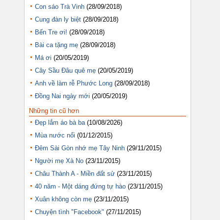
Con sáo Trà Vinh
(28/09/2018)
Cung đàn ly biệt
(28/09/2018)
Bến Tre ơi!
(28/09/2018)
Bài ca tặng mẹ
(28/09/2018)
Má ơi
(20/05/2019)
Cây Sầu Đâu quê mẹ
(20/05/2019)
Anh về làm rễ Phước Long
(28/09/2018)
Đồng Nai ngày mới
(20/05/2019)
Những tin cũ hơn
Đẹp lắm áo bà ba
(10/08/2026)
Mùa nước nổi
(01/12/2015)
Đêm Sài Gòn nhớ mẹ Tây Ninh
(29/11/2015)
Người mẹ Xà No
(23/11/2015)
Châu Thành A - Miền đất sử
(23/11/2015)
40 năm - Một dáng đứng tự hào
(23/11/2015)
Xuân không còn mẹ
(23/11/2015)
Chuyện tình "Facebook"
(27/11/2015)