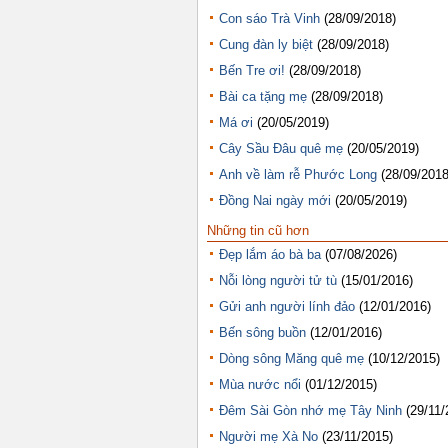
Con sáo Trà Vinh
(28/09/2018)
Cung đàn ly biệt
(28/09/2018)
Bến Tre ơi!
(28/09/2018)
Bài ca tặng mẹ
(28/09/2018)
Má ơi
(20/05/2019)
Cây Sầu Đâu quê mẹ
(20/05/2019)
Anh về làm rễ Phước Long
(28/09/2018
Đồng Nai ngày mới
(20/05/2019)
Những tin cũ hơn
Đẹp lắm áo bà ba
(07/08/2026)
Nỗi lòng người tử tù
(15/01/2016)
Gửi anh người lính đảo
(12/01/2016)
Bến sông buồn
(12/01/2016)
Dòng sông Măng quê mẹ
(10/12/2015)
Mùa nước nổi
(01/12/2015)
Đêm Sài Gòn nhớ mẹ Tây Ninh
(29/11/
Người mẹ Xà No
(23/11/2015)