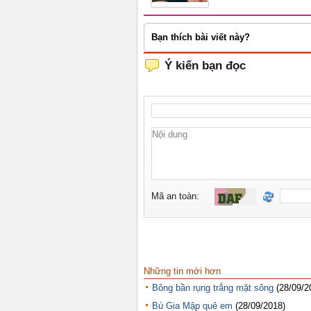
Bạn thích bài viết này?
Những tin mới hơn
Bông bần rụng trắng mặt sông
(28/09/2
Bù Gia Mập quê em
(28/09/2018)