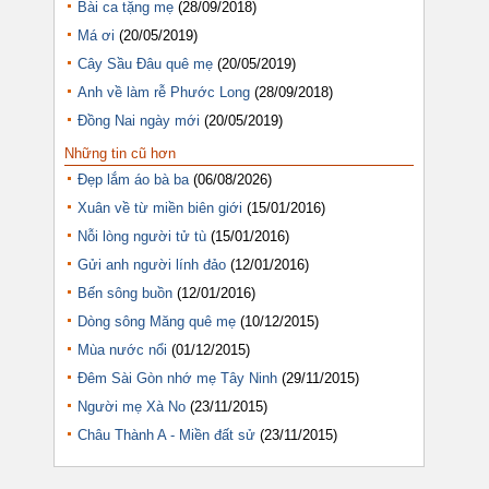
Bài ca tặng mẹ
(28/09/2018)
Má ơi
(20/05/2019)
Cây Sầu Đâu quê mẹ
(20/05/2019)
Anh về làm rễ Phước Long
(28/09/2018)
Đồng Nai ngày mới
(20/05/2019)
Những tin cũ hơn
Đẹp lắm áo bà ba
(06/08/2026)
Xuân về từ miền biên giới
(15/01/2016)
Nỗi lòng người tử tù
(15/01/2016)
Gửi anh người lính đảo
(12/01/2016)
Bến sông buồn
(12/01/2016)
Dòng sông Măng quê mẹ
(10/12/2015)
Mùa nước nổi
(01/12/2015)
Đêm Sài Gòn nhớ mẹ Tây Ninh
(29/11/2015)
Người mẹ Xà No
(23/11/2015)
Châu Thành A - Miền đất sử
(23/11/2015)