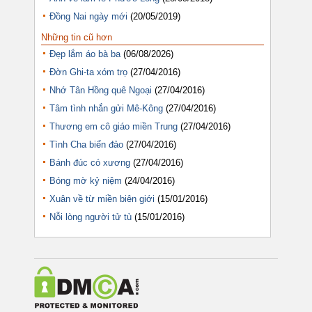
Đồng Nai ngày mới
(20/05/2019)
Những tin cũ hơn
Đẹp lắm áo bà ba
(06/08/2026)
Đờn Ghi-ta xóm trọ
(27/04/2016)
Nhớ Tân Hồng quê Ngoại
(27/04/2016)
Tâm tình nhắn gửi Mê-Kông
(27/04/2016)
Thương em cô giáo miền Trung
(27/04/2016)
Tình Cha biển đảo
(27/04/2016)
Bánh đúc có xương
(27/04/2016)
Bóng mờ kỷ niệm
(24/04/2016)
Xuân về từ miền biên giới
(15/01/2016)
Nỗi lòng người tử tù
(15/01/2016)