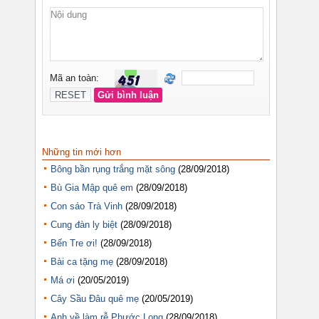
Những tin mới hơn
Bông bần rụng trắng mặt sông
(28/09/2018)
Bù Gia Mập quê em
(28/09/2018)
Con sáo Trà Vinh
(28/09/2018)
Cung đàn ly biệt
(28/09/2018)
Bến Tre ơi!
(28/09/2018)
Bài ca tặng mẹ
(28/09/2018)
Má ơi
(20/05/2019)
Cây Sầu Đâu quê mẹ
(20/05/2019)
Anh về làm rễ Phước Long
(28/09/2018)