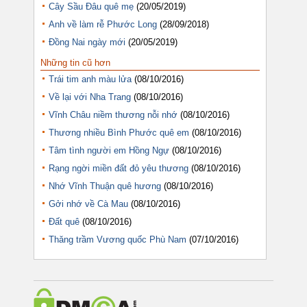
Cây Sầu Đâu quê mẹ
(20/05/2019)
Anh về làm rễ Phước Long
(28/09/2018)
Đồng Nai ngày mới
(20/05/2019)
Những tin cũ hơn
Trái tim anh màu lửa
(08/10/2016)
Về lại với Nha Trang
(08/10/2016)
Vĩnh Châu niềm thương nỗi nhớ
(08/10/2016)
Thương nhiều Bình Phước quê em
(08/10/2016)
Tâm tình người em Hồng Ngự
(08/10/2016)
Rạng ngời miền đất đỏ yêu thương
(08/10/2016)
Nhớ Vĩnh Thuận quê hương
(08/10/2016)
Gởi nhớ về Cà Mau
(08/10/2016)
Đất quê
(08/10/2016)
Thăng trầm Vương quốc Phù Nam
(07/10/2016)