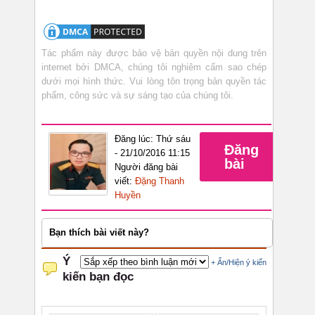
Tác phẩm này được bảo vệ bản quyền nội dung trên
internet bởi DMCA, chúng tôi nghiêm cấm sao chép
dưới mọi hình thức. Vui lòng tôn trọng bản quyền tác
phẩm, công sức và sự sáng tạo của chúng tôi.
Đăng lúc: Thứ sáu
Đăng
- 21/10/2016 11:15
bài
Người đăng bài
viết:
Đặng Thanh
Huyền
Bạn thích bài viết này?