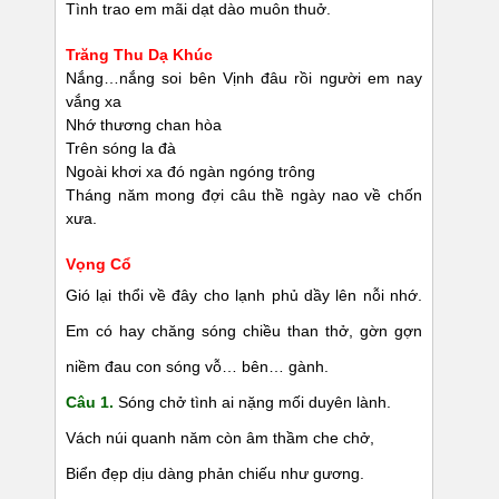
Tình trao em mãi dạt dào muôn thuở.
Trăng Thu Dạ Khúc
Nắng…nắng soi bên Vịnh đâu rồi người em nay
vắng xa
Nhớ thương chan hòa
Trên sóng la đà
Ngoài khơi xa đó ngàn ngóng trông
Tháng năm mong đợi câu thề ngày nao về chốn
xưa.
Vọng Cổ
Gió lại thổi về đây cho lạnh phủ dầy lên nỗi nhớ.
Em có hay chăng sóng chiều than thở, gờn gợn
niềm đau con sóng vỗ… bên… gành.
Câu 1.
Sóng chở tình ai nặng mối duyên lành.
Vách núi quanh năm còn âm thầm che chở,
Biển đẹp dịu dàng phản chiếu như gương.